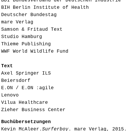
BDI Bundesverband der Deutschen Industrie
BIH Berlin Institute of Health
Deutscher Bundestag
mare Verlag
Samson & Fritaud Text
Studio Hamburg
Thieme Publishing
WWF World Wildlife Fund
Text
Axel Springer ILS
Beiersdorf
E.ON / E.ON :agile
Lenovo
Vilua Healthcare
Zieher Business Center
Buchübersetzungen
Kevin McAleer.
Surferboy
. mare Verlag, 2015.