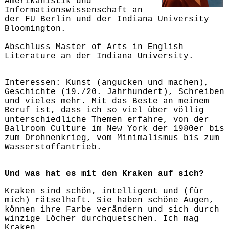
Amerikanistik und
Informationswissenschaft an
der FU Berlin und der Indiana University
Bloomington.
Abschluss Master of Arts in English
Literature an der Indiana University.
Interessen: Kunst (angucken und machen),
Geschichte (19./20. Jahrhundert), Schreiben
und vieles mehr. Mit das Beste an meinem
Beruf ist, dass ich so viel über völlig
unterschiedliche Themen erfahre, von der
Ballroom Culture im New York der 1980er bis
zum Drohnenkrieg, vom Minimalismus bis zum
Wasserstoffantrieb.
Und was hat es mit den Kraken auf sich?
Kraken sind schön, intelligent und (für
mich) rätselhaft. Sie haben schöne Augen,
können ihre Farbe verändern und sich durch
winzige Löcher durchquetschen. Ich mag
Kraken.