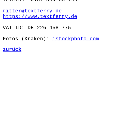
Telefon: 0151 504 65 199
ritter@textferry.de
https://www.textferry.de
VAT ID: DE 226 458 775
Fotos (Kraken):
istockphoto.com
zurück