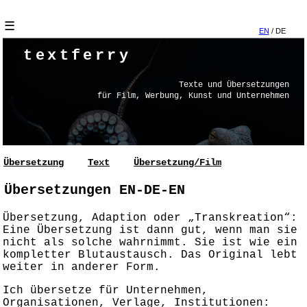
☰
EN
/ DE
textferry
Texte und Übersetzungen
für Film, Werbung, Kunst und Unternehmen
Übersetzung
Text
Übersetzung/Film
Übersetzungen EN-DE-EN
Übersetzung, Adaption oder „Transkreation“:
Eine Übersetzung ist dann gut, wenn man sie
nicht als solche wahrnimmt. Sie ist wie ein
kompletter Blutaustausch. Das Original lebt
weiter in anderer Form.
Ich übersetze für Unternehmen,
Organisationen, Verlage, Institutionen: